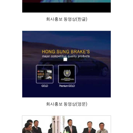
회사홍보 동영상(한글)
회사홍보 동영상(영문)