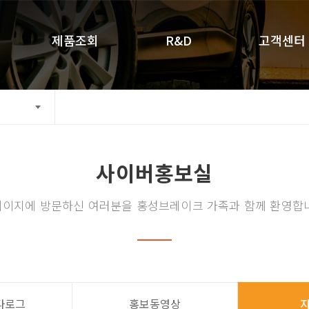
제품조회
R&D
고객센터
사이버홍보실
이지에 방문하신 여러분을 홍성브레이크 가족과 함께 환영합
다로그
홍보동영상