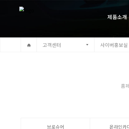
제품소개
고객센터
사이버홍보실
홈페
브로슈어
온라인카