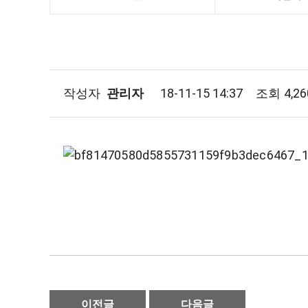
작성자
관리자
18-11-15 14:37
조회
4,2
이전글
다음글