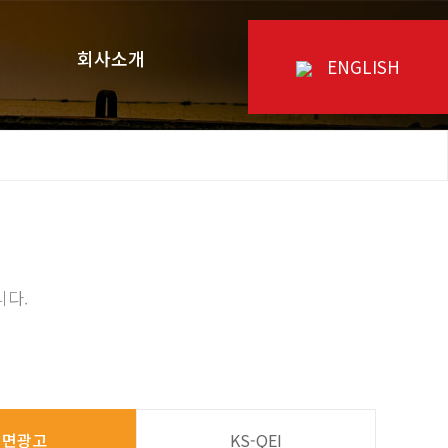
회사소개
ENGLISH
니다.
지면광고
KS-QEI